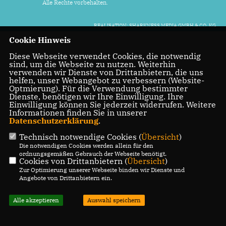
Alle Rechte vorbehalten.
REALISATION: SHARKNESS MEDIA GMBH & CO. KG
Cookie Hinweis
Diese Webseite verwendet Cookies, die notwendig
sind, um die Webseite zu nutzen. Weiterhin
verwenden wir Dienste von Drittanbietern, die uns
helfen, unser Webangebot zu verbessern (Website-
Optmierung). Für die Verwendung bestimmter
Dienste, benötigen wir Ihre Einwilligung. Ihre
Einwilligung können Sie jederzeit widerrufen. Weitere
Informationen finden Sie in unserer
Datenschutzerklärung
.
Technisch notwendige Cookies (
Übersicht
)
Die notwendigen Cookies werden allein für den
ordnungsgemäßen Gebrauch der Webseite benötigt.
Cookies von Drittanbietern (
Übersicht
)
Zur Optimierung unserer Webseite binden wir Dienste und
Angebote von Drittanbietern ein.
Alle akzeptieren
Auswahl speichern