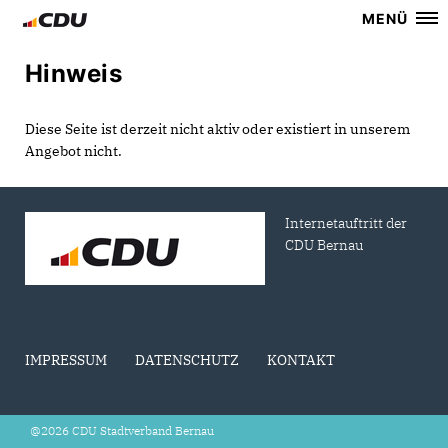
MENÜ
Hinweis
Diese Seite ist derzeit nicht aktiv oder existiert in unserem
Angebot nicht.
Internetauftritt der
CDU Bernau
IMPRESSUM
DATENSCHUTZ
KONTAKT
@2026 CDU Stadtverband Bernau