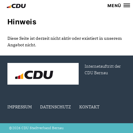
MENÜ
Hinweis
Diese Seite ist derzeit nicht aktiv oder existiert in unserem
Angebot nicht.
Internetauftritt der
CDU Bernau
IMPRESSUM
DATENSCHUTZ
KONTAKT
@2026 CDU Stadtverband Bernau