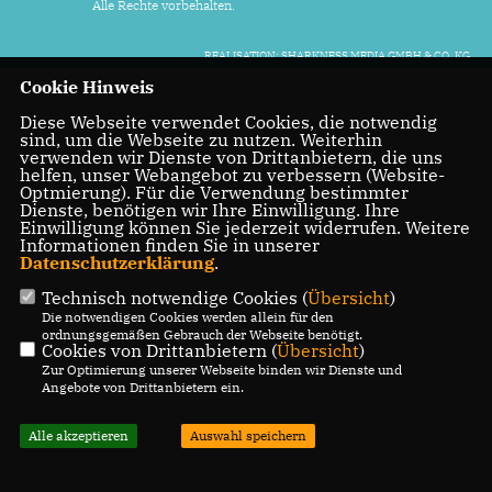
Alle Rechte vorbehalten.
REALISATION: SHARKNESS MEDIA GMBH & CO. KG
Cookie Hinweis
Diese Webseite verwendet Cookies, die notwendig
sind, um die Webseite zu nutzen. Weiterhin
verwenden wir Dienste von Drittanbietern, die uns
helfen, unser Webangebot zu verbessern (Website-
Optmierung). Für die Verwendung bestimmter
Dienste, benötigen wir Ihre Einwilligung. Ihre
Einwilligung können Sie jederzeit widerrufen. Weitere
Informationen finden Sie in unserer
Datenschutzerklärung
.
Technisch notwendige Cookies (
Übersicht
)
Die notwendigen Cookies werden allein für den
ordnungsgemäßen Gebrauch der Webseite benötigt.
Cookies von Drittanbietern (
Übersicht
)
Zur Optimierung unserer Webseite binden wir Dienste und
Angebote von Drittanbietern ein.
Alle akzeptieren
Auswahl speichern