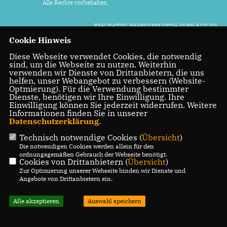
Alle Rechte vorbehalten.
REALISATION: SHARKNESS MEDIA GMBH & CO. KG
Cookie Hinweis
Diese Webseite verwendet Cookies, die notwendig
sind, um die Webseite zu nutzen. Weiterhin
verwenden wir Dienste von Drittanbietern, die uns
helfen, unser Webangebot zu verbessern (Website-
Optmierung). Für die Verwendung bestimmter
Dienste, benötigen wir Ihre Einwilligung. Ihre
Einwilligung können Sie jederzeit widerrufen. Weitere
Informationen finden Sie in unserer
Datenschutzerklärung
.
Technisch notwendige Cookies (
Übersicht
)
Die notwendigen Cookies werden allein für den
ordnungsgemäßen Gebrauch der Webseite benötigt.
Cookies von Drittanbietern (
Übersicht
)
Zur Optimierung unserer Webseite binden wir Dienste und
Angebote von Drittanbietern ein.
Alle akzeptieren
Auswahl speichern