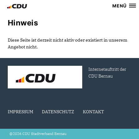
MENÜ
Hinweis
Diese Seite ist derzeit nicht aktiv oder existiert in unserem
Angebot nicht.
Internetauftritt der
CDU Bernau
IMPRESSUM
DATENSCHUTZ
KONTAKT
@2026 CDU Stadtverband Bernau