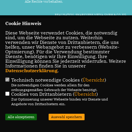
Alle Rechte vorbehalten.
REALISATION: SHARKNESS MEDIA GMBH & CO. KG
Cookie Hinweis
Diese Webseite verwendet Cookies, die notwendig
sind, um die Webseite zu nutzen. Weiterhin
verwenden wir Dienste von Drittanbietern, die uns
helfen, unser Webangebot zu verbessern (Website-
Optmierung). Für die Verwendung bestimmter
Dienste, benötigen wir Ihre Einwilligung. Ihre
Einwilligung können Sie jederzeit widerrufen. Weitere
Informationen finden Sie in unserer
Datenschutzerklärung
.
Technisch notwendige Cookies (
Übersicht
)
Die notwendigen Cookies werden allein für den
ordnungsgemäßen Gebrauch der Webseite benötigt.
Cookies von Drittanbietern (
Übersicht
)
Zur Optimierung unserer Webseite binden wir Dienste und
Angebote von Drittanbietern ein.
Alle akzeptieren
Auswahl speichern