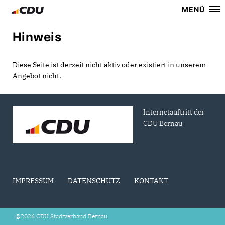
MENÜ
Hinweis
Diese Seite ist derzeit nicht aktiv oder existiert in unserem
Angebot nicht.
Internetauftritt der
CDU Bernau
IMPRESSUM
DATENSCHUTZ
KONTAKT
@2026 CDU Stadtverband Bernau