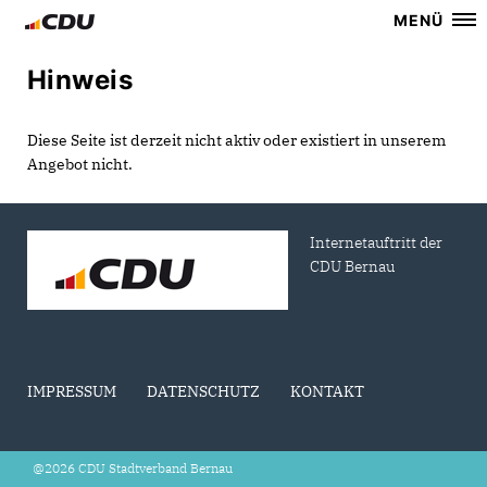
MENÜ
Hinweis
Diese Seite ist derzeit nicht aktiv oder existiert in unserem
Angebot nicht.
Internetauftritt der
CDU Bernau
IMPRESSUM
DATENSCHUTZ
KONTAKT
@2026 CDU Stadtverband Bernau