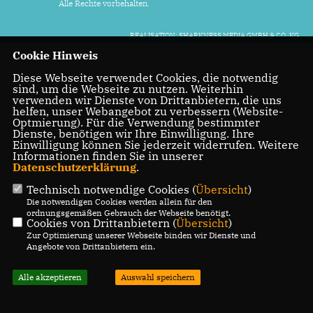
Alle Rechte vorbehalten.
REALISATION: SHARKNESS MEDIA GMBH & CO. KG
Cookie Hinweis
Diese Webseite verwendet Cookies, die notwendig
sind, um die Webseite zu nutzen. Weiterhin
verwenden wir Dienste von Drittanbietern, die uns
helfen, unser Webangebot zu verbessern (Website-
Optmierung). Für die Verwendung bestimmter
Dienste, benötigen wir Ihre Einwilligung. Ihre
Einwilligung können Sie jederzeit widerrufen. Weitere
Informationen finden Sie in unserer
Datenschutzerklärung
.
Technisch notwendige Cookies (
Übersicht
)
Die notwendigen Cookies werden allein für den
ordnungsgemäßen Gebrauch der Webseite benötigt.
Cookies von Drittanbietern (
Übersicht
)
Zur Optimierung unserer Webseite binden wir Dienste und
Angebote von Drittanbietern ein.
Alle akzeptieren
Auswahl speichern