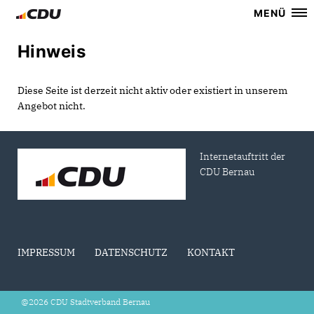
MENÜ
Hinweis
Diese Seite ist derzeit nicht aktiv oder existiert in unserem
Angebot nicht.
Internetauftritt der
CDU Bernau
IMPRESSUM
DATENSCHUTZ
KONTAKT
@2026 CDU Stadtverband Bernau