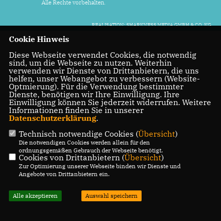
Alle Rechte vorbehalten.
REALISATION: SHARKNESS MEDIA GMBH & CO. KG
Cookie Hinweis
Diese Webseite verwendet Cookies, die notwendig
sind, um die Webseite zu nutzen. Weiterhin
verwenden wir Dienste von Drittanbietern, die uns
helfen, unser Webangebot zu verbessern (Website-
Optmierung). Für die Verwendung bestimmter
Dienste, benötigen wir Ihre Einwilligung. Ihre
Einwilligung können Sie jederzeit widerrufen. Weitere
Informationen finden Sie in unserer
Datenschutzerklärung
.
Technisch notwendige Cookies (
Übersicht
)
Die notwendigen Cookies werden allein für den
ordnungsgemäßen Gebrauch der Webseite benötigt.
Cookies von Drittanbietern (
Übersicht
)
Zur Optimierung unserer Webseite binden wir Dienste und
Angebote von Drittanbietern ein.
Alle akzeptieren
Auswahl speichern