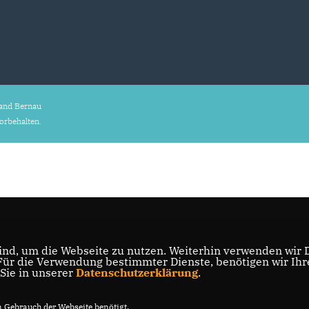
and Bernau
vorbehalten.
nd, um die Webseite zu nutzen. Weiterhin verwenden wir Di
r die Verwendung bestimmter Dienste, benötigen wir Ihre 
 Sie in unserer
Datenschutzerklärung
.
Gebrauch der Webseite benötigt.