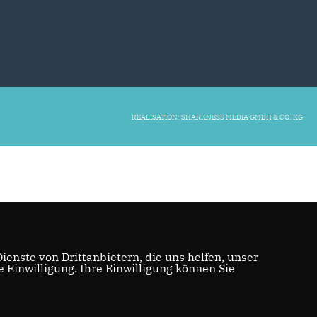
REALISATION: SHARKNESS MEDIA GMBH & CO. KG
enste von Drittanbietern, die uns helfen, unser
Einwilligung. Ihre Einwilligung können Sie