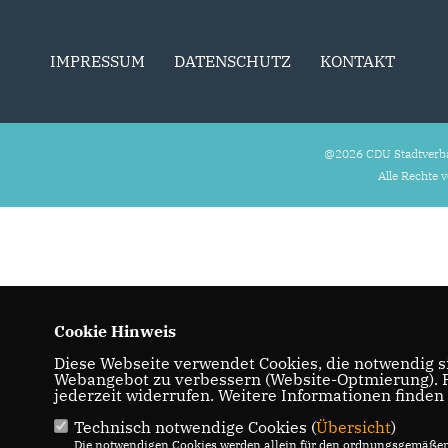
IMPRESSUM
DATENSCHUTZ
KONTAKT
@2026 CDU Stadtverb
Alle Rechte 
Cookie Hinweis
Diese Webseite verwendet Cookies, die notwendig si
Webangebot zu verbessern (Website-Optmierung). Fü
jederzeit widerrufen. Weitere Informationen finden
Technisch notwendige Cookies (
Übersicht
)
Die notwendigen Cookies werden allein für den ordnungsgemäßen 