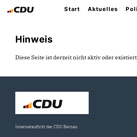
Start
Aktuelles
Pol
Hinweis
Diese Seite ist derzeit nicht aktiv oder existie
Internetauftritt der CDU Bernau