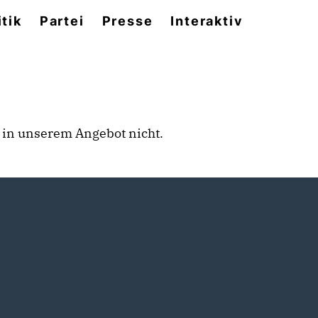
itik
Partei
Presse
Interaktiv
rt in unserem Angebot nicht.