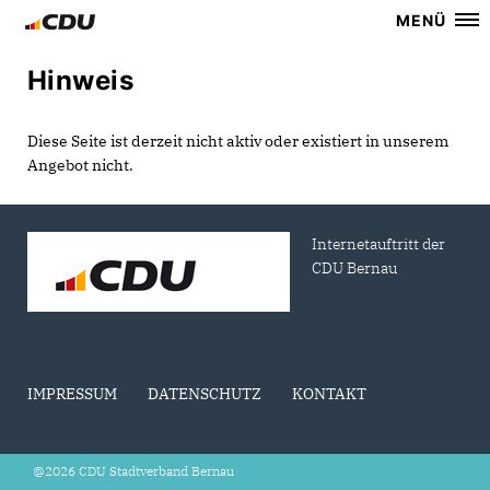
MENÜ
Hinweis
Diese Seite ist derzeit nicht aktiv oder existiert in unserem
Angebot nicht.
Internetauftritt der
CDU Bernau
IMPRESSUM
DATENSCHUTZ
KONTAKT
@2026 CDU Stadtverband Bernau