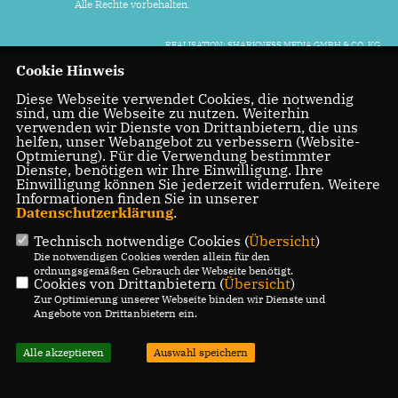
Alle Rechte vorbehalten.
REALISATION: SHARKNESS MEDIA GMBH & CO. KG
Cookie Hinweis
Diese Webseite verwendet Cookies, die notwendig
sind, um die Webseite zu nutzen. Weiterhin
verwenden wir Dienste von Drittanbietern, die uns
helfen, unser Webangebot zu verbessern (Website-
Optmierung). Für die Verwendung bestimmter
Dienste, benötigen wir Ihre Einwilligung. Ihre
Einwilligung können Sie jederzeit widerrufen. Weitere
Informationen finden Sie in unserer
Datenschutzerklärung
.
Technisch notwendige Cookies (
Übersicht
)
Die notwendigen Cookies werden allein für den
ordnungsgemäßen Gebrauch der Webseite benötigt.
Cookies von Drittanbietern (
Übersicht
)
Zur Optimierung unserer Webseite binden wir Dienste und
Angebote von Drittanbietern ein.
Alle akzeptieren
Auswahl speichern