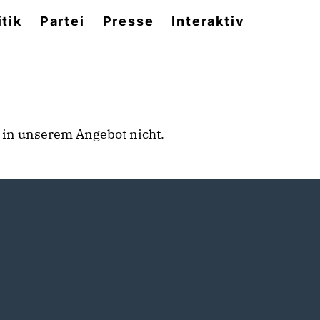
itik
Partei
Presse
Interaktiv
rt in unserem Angebot nicht.