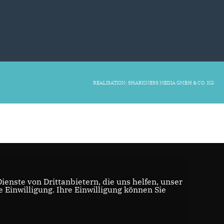
REALISATION: SHARKNESS MEDIA GMBH & CO. KG
enste von Drittanbietern, die uns helfen, unser
Einwilligung. Ihre Einwilligung können Sie