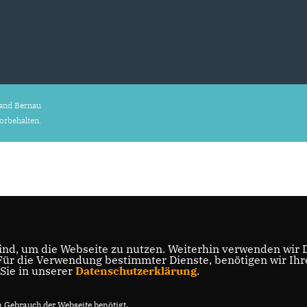
and Bernau
vorbehalten.
nd, um die Webseite zu nutzen. Weiterhin verwenden wir Di
r die Verwendung bestimmter Dienste, benötigen wir Ihre 
 Sie in unserer
Datenschutzerklärung
.
Gebrauch der Webseite benötigt.