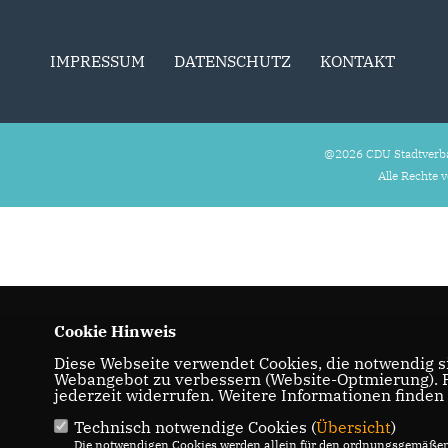
IMPRESSUM
DATENSCHUTZ
KONTAKT
@2026 CDU Stadtverb
Alle Rechte 
Cookie Hinweis
Diese Webseite verwendet Cookies, die notwendig si
Webangebot zu verbessern (Website-Optmierung). Fü
jederzeit widerrufen. Weitere Informationen finden
Technisch notwendige Cookies (
Übersicht
)
Die notwendigen Cookies werden allein für den ordnungsgemäßen 