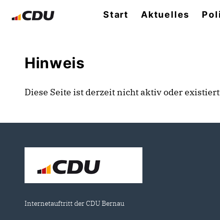
Start
Aktuelles
Pol
Hinweis
Diese Seite ist derzeit nicht aktiv oder existie
Internetauftritt der CDU Bernau