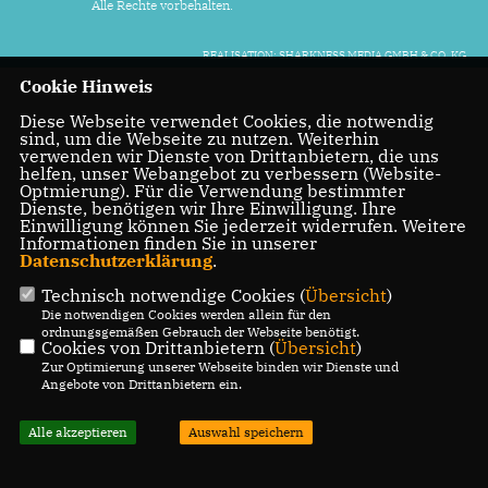
Alle Rechte vorbehalten.
REALISATION: SHARKNESS MEDIA GMBH & CO. KG
Cookie Hinweis
Diese Webseite verwendet Cookies, die notwendig
sind, um die Webseite zu nutzen. Weiterhin
verwenden wir Dienste von Drittanbietern, die uns
helfen, unser Webangebot zu verbessern (Website-
Optmierung). Für die Verwendung bestimmter
Dienste, benötigen wir Ihre Einwilligung. Ihre
Einwilligung können Sie jederzeit widerrufen. Weitere
Informationen finden Sie in unserer
Datenschutzerklärung
.
Technisch notwendige Cookies (
Übersicht
)
Die notwendigen Cookies werden allein für den
ordnungsgemäßen Gebrauch der Webseite benötigt.
Cookies von Drittanbietern (
Übersicht
)
Zur Optimierung unserer Webseite binden wir Dienste und
Angebote von Drittanbietern ein.
Alle akzeptieren
Auswahl speichern