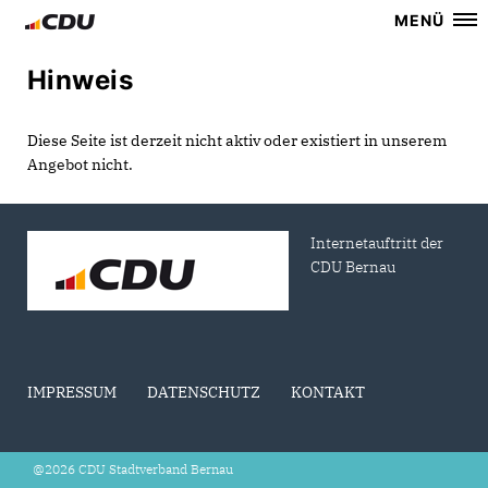
MENÜ
Hinweis
Diese Seite ist derzeit nicht aktiv oder existiert in unserem
Angebot nicht.
Internetauftritt der
CDU Bernau
IMPRESSUM
DATENSCHUTZ
KONTAKT
@2026 CDU Stadtverband Bernau