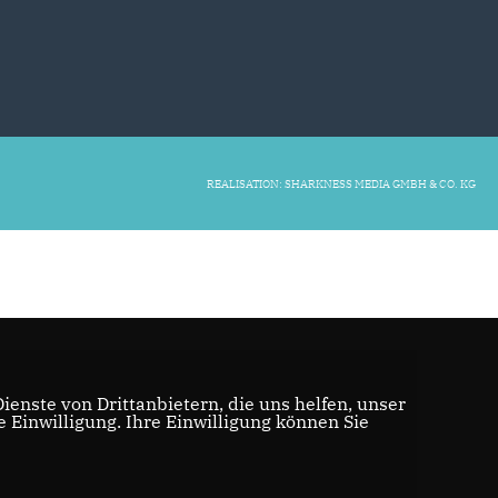
REALISATION: SHARKNESS MEDIA GMBH & CO. KG
enste von Drittanbietern, die uns helfen, unser
Einwilligung. Ihre Einwilligung können Sie