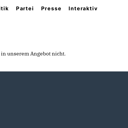
itik
Partei
Presse
Interaktiv
rt in unserem Angebot nicht.