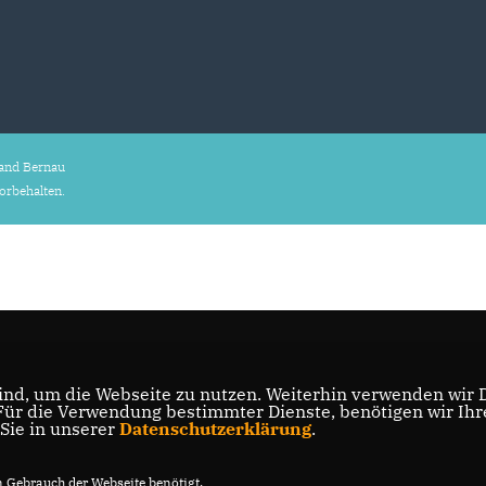
and Bernau
vorbehalten.
nd, um die Webseite zu nutzen. Weiterhin verwenden wir Di
r die Verwendung bestimmter Dienste, benötigen wir Ihre 
 Sie in unserer
Datenschutzerklärung
.
Gebrauch der Webseite benötigt.