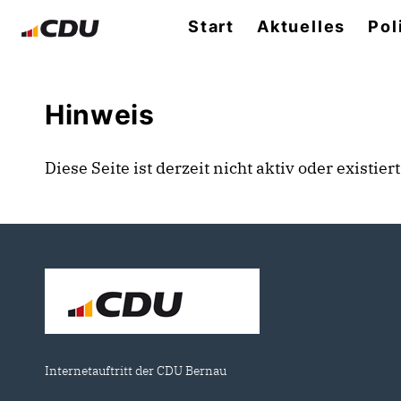
Start
Aktuelles
Pol
Hinweis
Diese Seite ist derzeit nicht aktiv oder existie
Internetauftritt der CDU Bernau