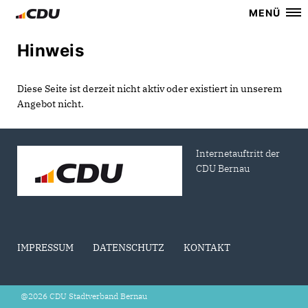
MENÜ
Hinweis
Diese Seite ist derzeit nicht aktiv oder existiert in unserem
Angebot nicht.
Internetauftritt der
CDU Bernau
IMPRESSUM
DATENSCHUTZ
KONTAKT
@2026 CDU Stadtverband Bernau