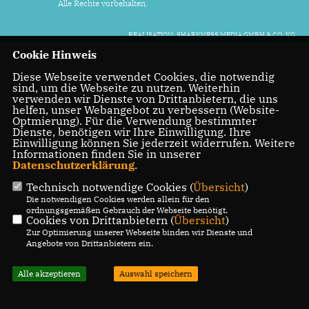
Alle Rechte vorbehalten.
REALISATION: SHARKNESS MEDIA GMBH & CO. KG
Cookie Hinweis
Diese Webseite verwendet Cookies, die notwendig
sind, um die Webseite zu nutzen. Weiterhin
verwenden wir Dienste von Drittanbietern, die uns
helfen, unser Webangebot zu verbessern (Website-
Optmierung). Für die Verwendung bestimmter
Dienste, benötigen wir Ihre Einwilligung. Ihre
Einwilligung können Sie jederzeit widerrufen. Weitere
Informationen finden Sie in unserer
Datenschutzerklärung
.
Technisch notwendige Cookies (
Übersicht
)
Die notwendigen Cookies werden allein für den
ordnungsgemäßen Gebrauch der Webseite benötigt.
Cookies von Drittanbietern (
Übersicht
)
Zur Optimierung unserer Webseite binden wir Dienste und
Angebote von Drittanbietern ein.
Alle akzeptieren
Auswahl speichern