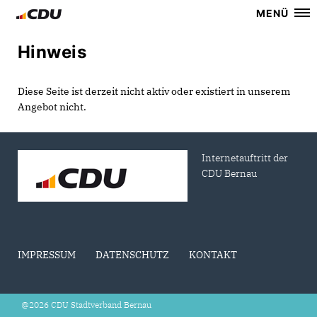
MENÜ
Hinweis
Diese Seite ist derzeit nicht aktiv oder existiert in unserem
Angebot nicht.
Internetauftritt der
CDU Bernau
IMPRESSUM
DATENSCHUTZ
KONTAKT
@2026 CDU Stadtverband Bernau