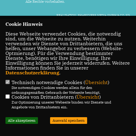
Alle Rechte vorbehalten.
REALISATION: SHARKNESS MEDIA GMBH & CO. KG
Cookie Hinweis
Diese Webseite verwendet Cookies, die notwendig
sind, um die Webseite zu nutzen. Weiterhin
verwenden wir Dienste von Drittanbietern, die uns
helfen, unser Webangebot zu verbessern (Website-
Optmierung). Für die Verwendung bestimmter
Dienste, benötigen wir Ihre Einwilligung. Ihre
Einwilligung können Sie jederzeit widerrufen. Weitere
Informationen finden Sie in unserer
Datenschutzerklärung
.
Technisch notwendige Cookies (
Übersicht
)
Die notwendigen Cookies werden allein für den
ordnungsgemäßen Gebrauch der Webseite benötigt.
Cookies von Drittanbietern (
Übersicht
)
Zur Optimierung unserer Webseite binden wir Dienste und
Angebote von Drittanbietern ein.
Alle akzeptieren
Auswahl speichern