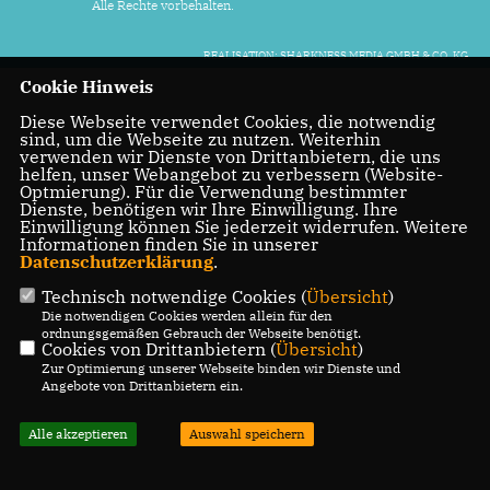
Alle Rechte vorbehalten.
REALISATION: SHARKNESS MEDIA GMBH & CO. KG
Cookie Hinweis
Diese Webseite verwendet Cookies, die notwendig
sind, um die Webseite zu nutzen. Weiterhin
verwenden wir Dienste von Drittanbietern, die uns
helfen, unser Webangebot zu verbessern (Website-
Optmierung). Für die Verwendung bestimmter
Dienste, benötigen wir Ihre Einwilligung. Ihre
Einwilligung können Sie jederzeit widerrufen. Weitere
Informationen finden Sie in unserer
Datenschutzerklärung
.
Technisch notwendige Cookies (
Übersicht
)
Die notwendigen Cookies werden allein für den
ordnungsgemäßen Gebrauch der Webseite benötigt.
Cookies von Drittanbietern (
Übersicht
)
Zur Optimierung unserer Webseite binden wir Dienste und
Angebote von Drittanbietern ein.
Alle akzeptieren
Auswahl speichern