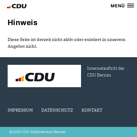
MENÜ
Hinweis
Diese Seite ist derzeit nicht aktiv oder existiert in unserem
Angebot nicht.
Internetauftritt der
CDU Bernau
IMPRESSUM
DATENSCHUTZ
KONTAKT
@2026 CDU Stadtverband Bernau