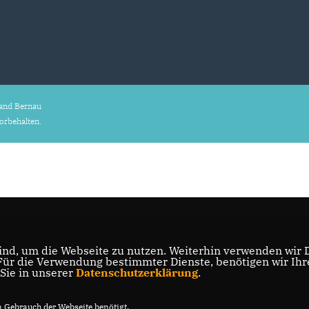
and Bernau
vorbehalten.
nd, um die Webseite zu nutzen. Weiterhin verwenden wir Di
r die Verwendung bestimmter Dienste, benötigen wir Ihre 
 Sie in unserer
Datenschutzerklärung
.
Gebrauch der Webseite benötigt.