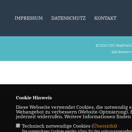
IMPRESSUM
DATENSCHUTZ
KONTAKT
@2026 CDU Stadtverb
Alle Rechte 
Cookie Hinweis
Diese Webseite verwendet Cookies, die notwendig si
Webangebot zu verbessern (Website-Optmierung). Fü
jederzeit widerrufen. Weitere Informationen finden
Technisch notwendige Cookies (
Übersicht
)
Die notwendigen Cookies werden allein für den ordnungsgemäßen 