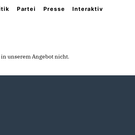
itik
Partei
Presse
Interaktiv
rt in unserem Angebot nicht.