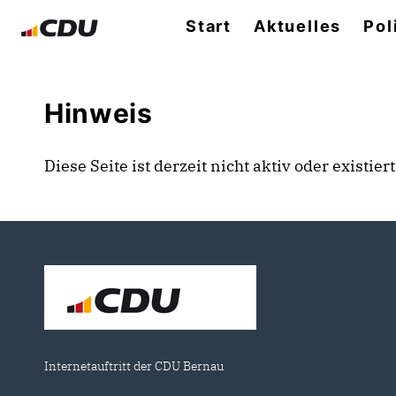
Start
Aktuelles
Pol
Hinweis
Diese Seite ist derzeit nicht aktiv oder existie
Internetauftritt der CDU Bernau