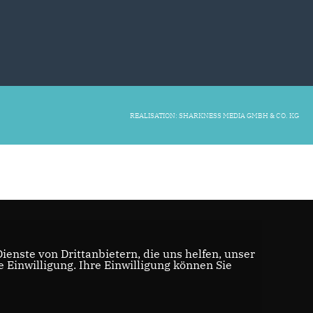
REALISATION: SHARKNESS MEDIA GMBH & CO. KG
enste von Drittanbietern, die uns helfen, unser
Einwilligung. Ihre Einwilligung können Sie