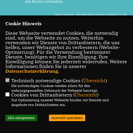
Alle Rechte vorbehalten.
REALISATION: SHARKNESS MEDIA GMBH & CO. KG
Cookie Hinweis
Diese Webseite verwendet Cookies, die notwendig
sind, um die Webseite zu nutzen. Weiterhin
verwenden wir Dienste von Drittanbietern, die uns
helfen, unser Webangebot zu verbessern (Website-
Optmierung). Für die Verwendung bestimmter
Dienste, benötigen wir Ihre Einwilligung. Ihre
Einwilligung können Sie jederzeit widerrufen. Weitere
Informationen finden Sie in unserer
Datenschutzerklärung
.
Technisch notwendige Cookies (
Übersicht
)
Die notwendigen Cookies werden allein für den
ordnungsgemäßen Gebrauch der Webseite benötigt.
Cookies von Drittanbietern (
Übersicht
)
Zur Optimierung unserer Webseite binden wir Dienste und
Angebote von Drittanbietern ein.
Alle akzeptieren
Auswahl speichern