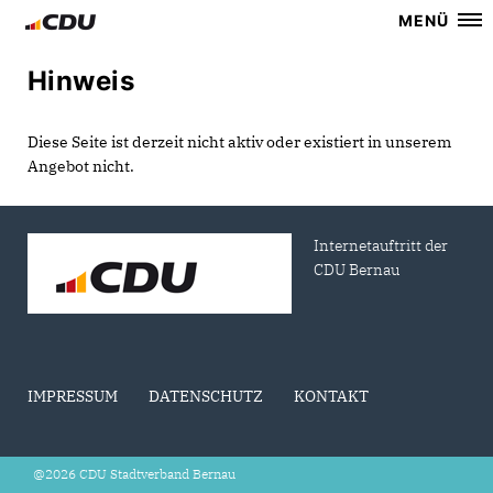
MENÜ
Hinweis
Diese Seite ist derzeit nicht aktiv oder existiert in unserem
Angebot nicht.
Internetauftritt der
CDU Bernau
IMPRESSUM
DATENSCHUTZ
KONTAKT
@2026 CDU Stadtverband Bernau