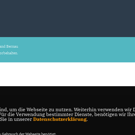
and Bernau
vorbehalten.
nd, um die Webseite zu nutzen. Weiterhin verwenden wir Di
r die Verwendung bestimmter Dienste, benötigen wir Ihre 
 Sie in unserer
Datenschutzerklärung
.
Gebrauch der Webseite benötigt.