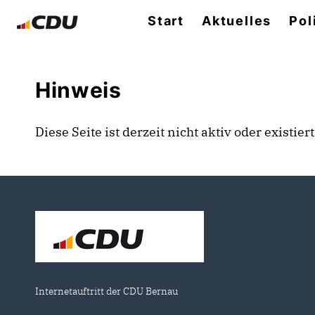
Start
Aktuelles
Pol
Hinweis
Diese Seite ist derzeit nicht aktiv oder existie
Internetauftritt der CDU Bernau