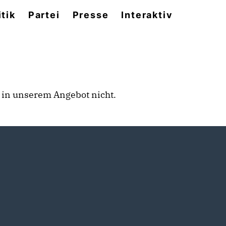
itik
Partei
Presse
Interaktiv
rt in unserem Angebot nicht.