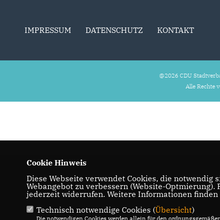
IMPRESSUM
DATENSCHUTZ
KONTAKT
@2026 CDU Stadtverb
Alle Rechte 
Cookie Hinweis
Diese Webseite verwendet Cookies, die notwendig si
Webangebot zu verbessern (Website-Optmierung). Fü
jederzeit widerrufen. Weitere Informationen finden
Technisch notwendige Cookies (
Übersicht
)
Die notwendigen Cookies werden allein für den ordnungsgemäßen 