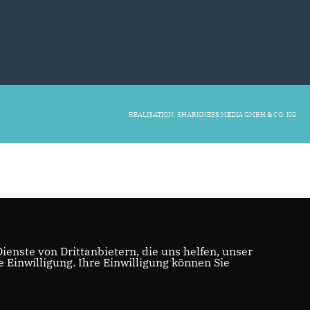
REALISATION: SHARKNESS MEDIA GMBH & CO. KG
enste von Drittanbietern, die uns helfen, unser
Einwilligung. Ihre Einwilligung können Sie