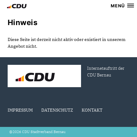
MENÜ
Hinweis
Diese Seite ist derzeit nicht aktiv oder existiert in unserem
Angebot nicht.
Internetauftritt der
CDU Bernau
IMPRESSUM
DATENSCHUTZ
KONTAKT
@2026 CDU Stadtverband Bernau