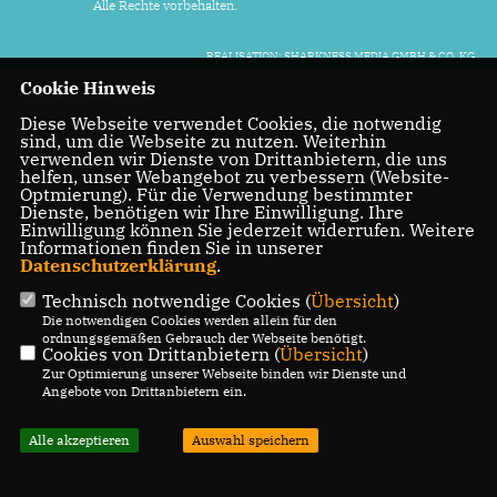
Alle Rechte vorbehalten.
REALISATION: SHARKNESS MEDIA GMBH & CO. KG
Cookie Hinweis
Diese Webseite verwendet Cookies, die notwendig
sind, um die Webseite zu nutzen. Weiterhin
verwenden wir Dienste von Drittanbietern, die uns
helfen, unser Webangebot zu verbessern (Website-
Optmierung). Für die Verwendung bestimmter
Dienste, benötigen wir Ihre Einwilligung. Ihre
Einwilligung können Sie jederzeit widerrufen. Weitere
Informationen finden Sie in unserer
Datenschutzerklärung
.
Technisch notwendige Cookies (
Übersicht
)
Die notwendigen Cookies werden allein für den
ordnungsgemäßen Gebrauch der Webseite benötigt.
Cookies von Drittanbietern (
Übersicht
)
Zur Optimierung unserer Webseite binden wir Dienste und
Angebote von Drittanbietern ein.
Alle akzeptieren
Auswahl speichern