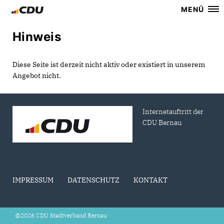
MENÜ
Hinweis
Diese Seite ist derzeit nicht aktiv oder existiert in unserem
Angebot nicht.
Internetauftritt der
CDU Bernau
IMPRESSUM
DATENSCHUTZ
KONTAKT
@2026 CDU Stadtverband Bernau