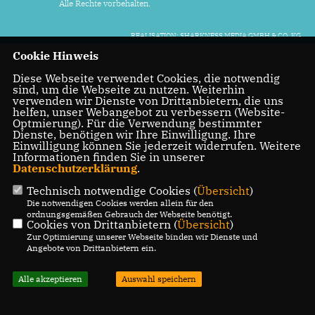
Alle Rechte vorbehalten.
REALISATION: SHARKNESS MEDIA GMBH & CO. KG
Cookie Hinweis
Diese Webseite verwendet Cookies, die notwendig
sind, um die Webseite zu nutzen. Weiterhin
verwenden wir Dienste von Drittanbietern, die uns
helfen, unser Webangebot zu verbessern (Website-
Optmierung). Für die Verwendung bestimmter
Dienste, benötigen wir Ihre Einwilligung. Ihre
Einwilligung können Sie jederzeit widerrufen. Weitere
Informationen finden Sie in unserer
Datenschutzerklärung
.
Technisch notwendige Cookies (
Übersicht
)
Die notwendigen Cookies werden allein für den
ordnungsgemäßen Gebrauch der Webseite benötigt.
Cookies von Drittanbietern (
Übersicht
)
Zur Optimierung unserer Webseite binden wir Dienste und
Angebote von Drittanbietern ein.
Alle akzeptieren
Auswahl speichern