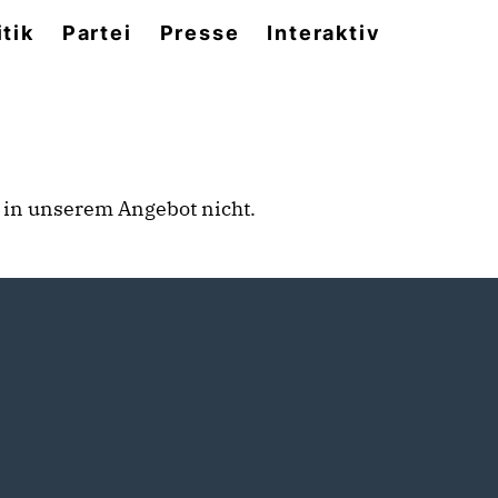
itik
Partei
Presse
Interaktiv
rt in unserem Angebot nicht.