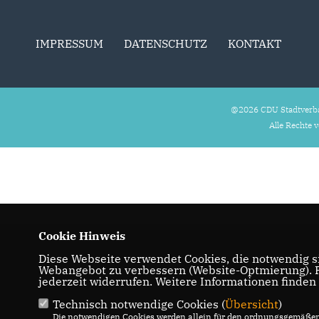
IMPRESSUM
DATENSCHUTZ
KONTAKT
@2026 CDU Stadtverb
Alle Rechte 
Cookie Hinweis
Diese Webseite verwendet Cookies, die notwendig si
Webangebot zu verbessern (Website-Optmierung). Fü
jederzeit widerrufen. Weitere Informationen finden
Technisch notwendige Cookies (
Übersicht
)
Die notwendigen Cookies werden allein für den ordnungsgemäßen 