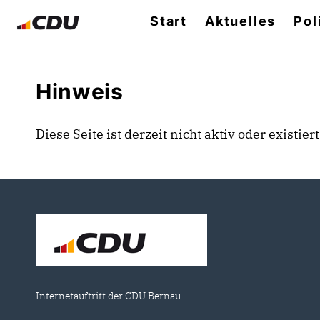
Start
Aktuelles
Pol
Hinweis
Diese Seite ist derzeit nicht aktiv oder existie
Internetauftritt der CDU Bernau