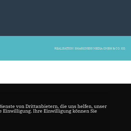
REALISATION: SHARKNESS MEDIA GMBH & CO. KG
enste von Drittanbietern, die uns helfen, unser
Einwilligung. Ihre Einwilligung können Sie