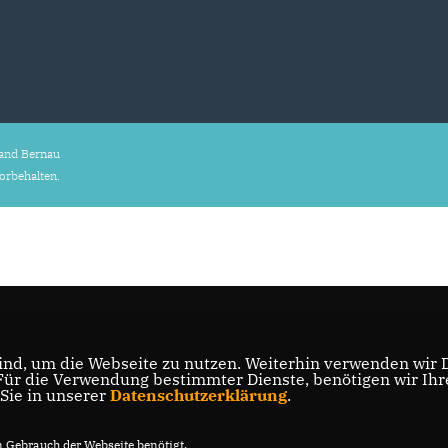
and Bernau
vorbehalten.
nd, um die Webseite zu nutzen. Weiterhin verwenden wir Di
r die Verwendung bestimmter Dienste, benötigen wir Ihre 
 Sie in unserer
Datenschutzerklärung
.
Gebrauch der Webseite benötigt.