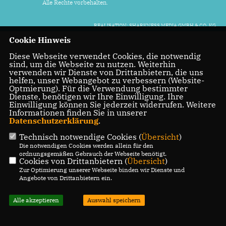
Alle Rechte vorbehalten.
REALISATION: SHARKNESS MEDIA GMBH & CO. KG
Cookie Hinweis
Diese Webseite verwendet Cookies, die notwendig
sind, um die Webseite zu nutzen. Weiterhin
verwenden wir Dienste von Drittanbietern, die uns
helfen, unser Webangebot zu verbessern (Website-
Optmierung). Für die Verwendung bestimmter
Dienste, benötigen wir Ihre Einwilligung. Ihre
Einwilligung können Sie jederzeit widerrufen. Weitere
Informationen finden Sie in unserer
Datenschutzerklärung
.
Technisch notwendige Cookies (
Übersicht
)
Die notwendigen Cookies werden allein für den
ordnungsgemäßen Gebrauch der Webseite benötigt.
Cookies von Drittanbietern (
Übersicht
)
Zur Optimierung unserer Webseite binden wir Dienste und
Angebote von Drittanbietern ein.
Alle akzeptieren
Auswahl speichern