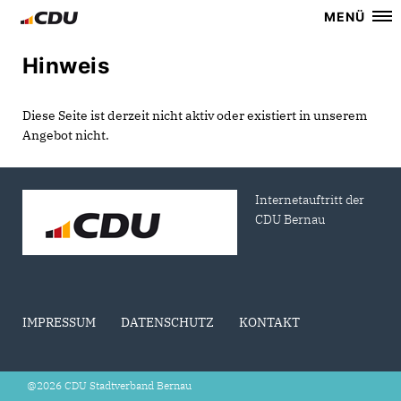
MENÜ
Hinweis
Diese Seite ist derzeit nicht aktiv oder existiert in unserem
Angebot nicht.
Internetauftritt der
CDU Bernau
IMPRESSUM
DATENSCHUTZ
KONTAKT
@2026 CDU Stadtverband Bernau