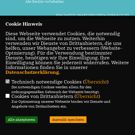
Alle Rechte vorbehalten.
REALISATION: SHARKNESS MEDIA GMBH & CO. KG
Cookie Hinweis
Diese Webseite verwendet Cookies, die notwendig
sind, um die Webseite zu nutzen. Weiterhin
verwenden wir Dienste von Drittanbietern, die uns
helfen, unser Webangebot zu verbessern (Website-
Optmierung). Für die Verwendung bestimmter
Dienste, benötigen wir Ihre Einwilligung. Ihre
Einwilligung können Sie jederzeit widerrufen. Weitere
Informationen finden Sie in unserer
Datenschutzerklärung
.
Technisch notwendige Cookies (
Übersicht
)
Die notwendigen Cookies werden allein für den
ordnungsgemäßen Gebrauch der Webseite benötigt.
Cookies von Drittanbietern (
Übersicht
)
Zur Optimierung unserer Webseite binden wir Dienste und
Angebote von Drittanbietern ein.
Alle akzeptieren
Auswahl speichern