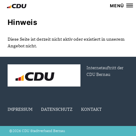
MENÜ
Hinweis
Diese Seite ist derzeit nicht aktiv oder existiert in unserem
Angebot nicht.
Internetauftritt der
CDU Bernau
IMPRESSUM
DATENSCHUTZ
KONTAKT
@2026 CDU Stadtverband Bernau