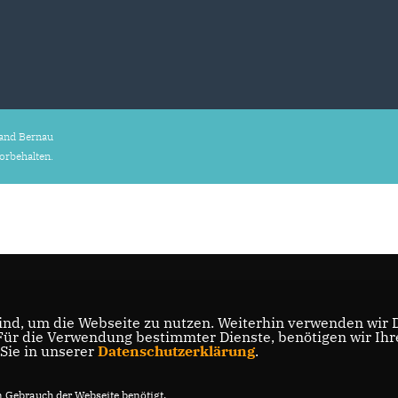
and Bernau
vorbehalten.
nd, um die Webseite zu nutzen. Weiterhin verwenden wir Di
r die Verwendung bestimmter Dienste, benötigen wir Ihre 
 Sie in unserer
Datenschutzerklärung
.
Gebrauch der Webseite benötigt.