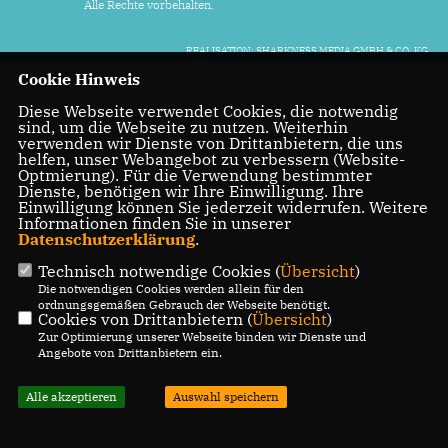
Alle Rechte vorbehalten.
REALISATION: SHARKNESS MEDIA GMBH & CO. KG
Cookie Hinweis
Diese Webseite verwendet Cookies, die notwendig
sind, um die Webseite zu nutzen. Weiterhin
verwenden wir Dienste von Drittanbietern, die uns
helfen, unser Webangebot zu verbessern (Website-
Optmierung). Für die Verwendung bestimmter
Dienste, benötigen wir Ihre Einwilligung. Ihre
Einwilligung können Sie jederzeit widerrufen. Weitere
Informationen finden Sie in unserer
Datenschutzerklärung
.
Technisch notwendige Cookies (
Übersicht
)
Die notwendigen Cookies werden allein für den
ordnungsgemäßen Gebrauch der Webseite benötigt.
Cookies von Drittanbietern (
Übersicht
)
Zur Optimierung unserer Webseite binden wir Dienste und
Angebote von Drittanbietern ein.
Alle akzeptieren
Auswahl speichern