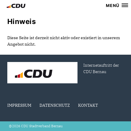
MENÜ
Hinweis
Diese Seite ist derzeit nicht aktiv oder existiert in unserem
Angebot nicht.
Internetauftritt der
CDU Bernau
IMPRESSUM
DATENSCHUTZ
KONTAKT
@2026 CDU Stadtverband Bernau