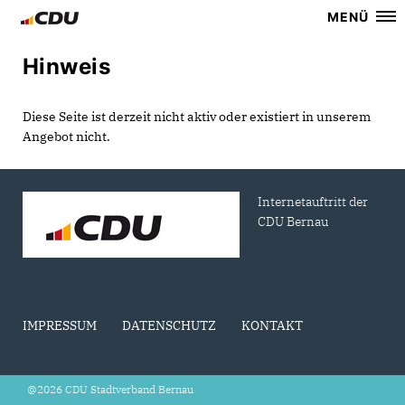
MENÜ
Hinweis
Diese Seite ist derzeit nicht aktiv oder existiert in unserem
Angebot nicht.
Internetauftritt der
CDU Bernau
IMPRESSUM
DATENSCHUTZ
KONTAKT
@2026 CDU Stadtverband Bernau