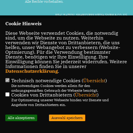
Alle Rechte vorbehalten.
REALISATION: SHARKNESS MEDIA GMBH & CO. KG
Cookie Hinweis
Diese Webseite verwendet Cookies, die notwendig
sind, um die Webseite zu nutzen. Weiterhin
verwenden wir Dienste von Drittanbietern, die uns
helfen, unser Webangebot zu verbessern (Website-
Optmierung). Für die Verwendung bestimmter
Dienste, benötigen wir Ihre Einwilligung. Ihre
Einwilligung können Sie jederzeit widerrufen. Weitere
Informationen finden Sie in unserer
Datenschutzerklärung
.
Technisch notwendige Cookies (
Übersicht
)
Die notwendigen Cookies werden allein für den
ordnungsgemäßen Gebrauch der Webseite benötigt.
Cookies von Drittanbietern (
Übersicht
)
Zur Optimierung unserer Webseite binden wir Dienste und
Angebote von Drittanbietern ein.
Alle akzeptieren
Auswahl speichern