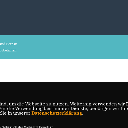
and Bernau
vorbehalten.
nd, um die Webseite zu nutzen. Weiterhin verwenden wir Di
r die Verwendung bestimmter Dienste, benötigen wir Ihre 
 Sie in unserer
Datenschutzerklärung
.
Gebrauch der Webseite benötigt.