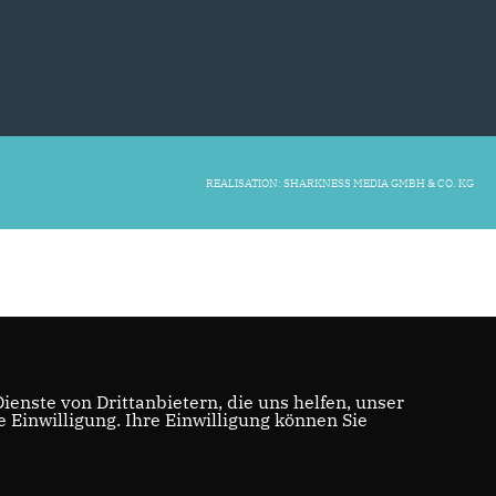
REALISATION: SHARKNESS MEDIA GMBH & CO. KG
enste von Drittanbietern, die uns helfen, unser
Einwilligung. Ihre Einwilligung können Sie