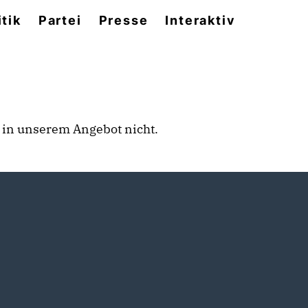
itik
Partei
Presse
Interaktiv
rt in unserem Angebot nicht.