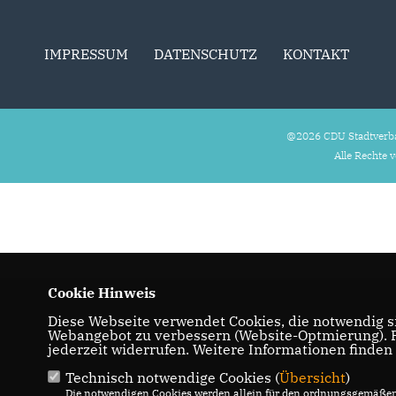
IMPRESSUM
DATENSCHUTZ
KONTAKT
@2026 CDU Stadtverb
Alle Rechte 
Cookie Hinweis
Diese Webseite verwendet Cookies, die notwendig si
Webangebot zu verbessern (Website-Optmierung). Fü
jederzeit widerrufen. Weitere Informationen finden
Technisch notwendige Cookies (
Übersicht
)
Die notwendigen Cookies werden allein für den ordnungsgemäßen 