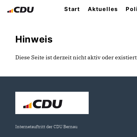
Start
Aktuelles
Pol
Hinweis
Diese Seite ist derzeit nicht aktiv oder existie
Internetauftritt der CDU Bernau